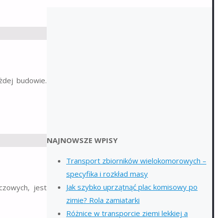
żdej budowie.
NAJNOWSZE WPISY
Transport zbiorników wielokomorowych –
specyfika i rozkład masy
Jak szybko uprzątnąć plac komisowy po
czowych, jest
zimie? Rola zamiatarki
Różnice w transporcie ziemi lekkiej a