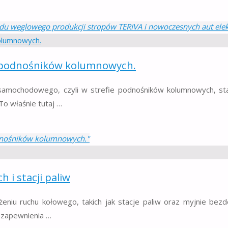
du węglowego produkcji stropów TERIVA i nowoczesnych aut ele
ł podnośników kolumnowych.
 samochodowego, czyli w strefie podnośników kolumnowych, st
To właśnie tutaj …
dnośników kolumnowych."
 i stacji paliw
eniu ruchu kołowego, takich jak stacje paliw oraz myjnie bezd
 zapewnienia …