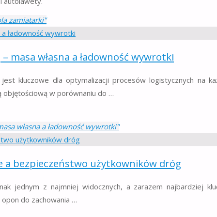
i autolawety.
la zamiatarki"
tej – masa własna a ładowność wywrotki
jest kluczowe dla optymalizacji procesów logistycznych na ka
cią objętościową w porównaniu do …
 – masa własna a ładowność wywrotki"
ie a bezpieczeństwo użytkowników dróg
nak jednym z najmniej widocznych, a zarazem najbardziej klu
ść opon do zachowania …