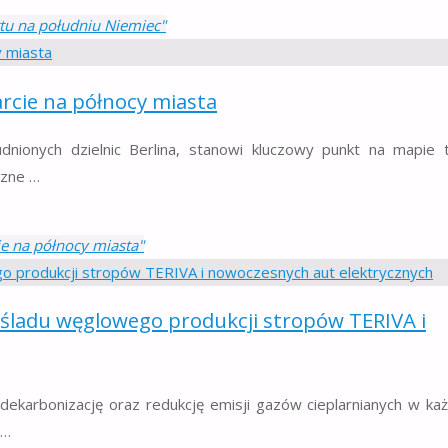
tu na południu Niemiec"
rcie na północy miasta
udnionych dzielnic Berlina, stanowi kluczowy punkt na mapie 
czne …
e na północy miasta"
 śladu węglowego produkcji stropów TERIVA i
ekarbonizację oraz redukcję emisji gazów cieplarnianych w ka
 …