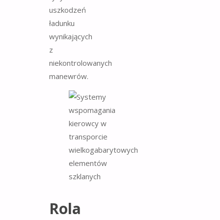
uszkodzeń
ładunku
wynikających
z
niekontrolowanych
manewrów.
Rola