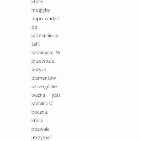
które
mogłyby
doprowadzić
do
przesunięcia
tafli
szklanych. W
przewozie
dużych
elementów
szczególnie
ważna jest
stabilność
boczna,
która
pozwala
utrzymać