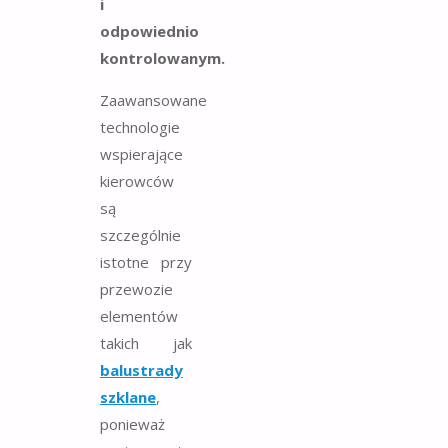
i
odpowiednio
kontrolowanym.
Zaawansowane
technologie
wspierające
kierowców
są
szczególnie
istotne przy
przewozie
elementów
takich jak
balustrady
szklane
,
ponieważ