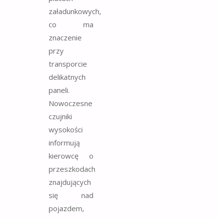
załadunkowych,
co ma
znaczenie
przy
transporcie
delikatnych
paneli.
Nowoczesne
czujniki
wysokości
informują
kierowcę o
przeszkodach
znajdujących
się nad
pojazdem,