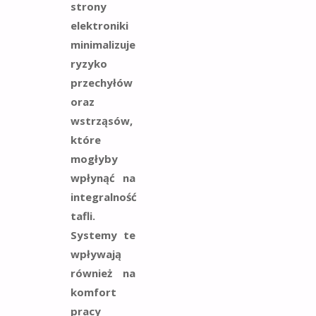
strony
elektroniki
minimalizuje
ryzyko
przechyłów
oraz
wstrząsów,
które
mogłyby
wpłynąć na
integralność
tafli.
Systemy te
wpływają
również na
komfort
pracy