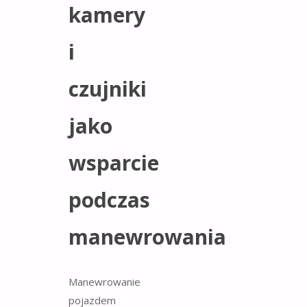
kamery
i
czujniki
jako
wsparcie
podczas
manewrowania
Manewrowanie
pojazdem