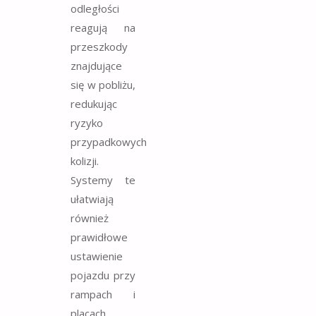
odległości
reagują na
przeszkody
znajdujące
się w pobliżu,
redukując
ryzyko
przypadkowych
kolizji.
Systemy te
ułatwiają
również
prawidłowe
ustawienie
pojazdu przy
rampach i
placach