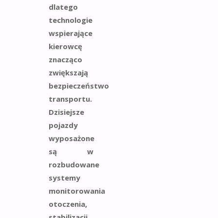
dlatego
technologie
wspierające
kierowcę
znacząco
zwiększają
bezpieczeństwo
transportu.
Dzisiejsze
pojazdy
wyposażone
są w
rozbudowane
systemy
monitorowania
otoczenia,
stabilizacji