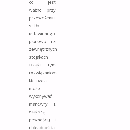
co jest
ważne przy
przewożeniu
szkła
ustawionego
pionowo na
zewnętrznych
stojakach.
Dzięki tym
rozwiązaniom
kierowca
może
wykonywać
manewry z
większą
pewnością i
dokładnością.