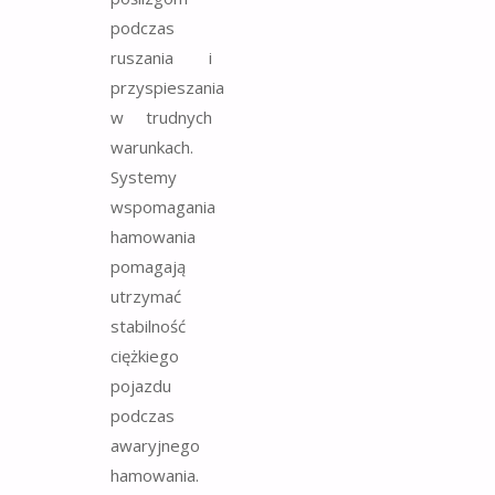
podczas
ruszania i
przyspieszania
w trudnych
warunkach.
Systemy
wspomagania
hamowania
pomagają
utrzymać
stabilność
ciężkiego
pojazdu
podczas
awaryjnego
hamowania.