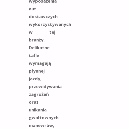
wyposażenia
aut
dostawczych
wykorzystywanych
w tej
branży.
Delikatne
tafle
wymagają
płynnej
jazdy,
przewidywania
zagrożeń
oraz
unikania
gwałtownych
manewrów,