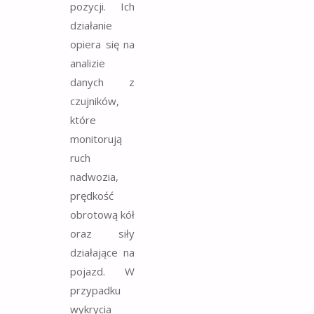
pozycji. Ich
działanie
opiera się na
analizie
danych z
czujników,
które
monitorują
ruch
nadwozia,
prędkość
obrotową kół
oraz siły
działające na
pojazd. W
przypadku
wykrycia