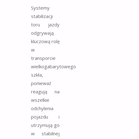
Systemy
stabilizacji
toru jazdy
odgrywają
kluczową rolę
w
transporcie
wielkogabarytowego
szkła,
ponieważ
reagują na
wszelkie
odchylenia
pojazdu i
utrzymują go
w stabilnej