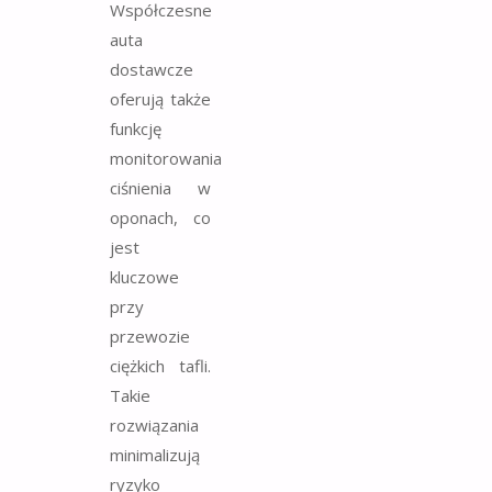
Współczesne
auta
dostawcze
oferują także
funkcję
monitorowania
ciśnienia w
oponach, co
jest
kluczowe
przy
przewozie
ciężkich tafli.
Takie
rozwiązania
minimalizują
ryzyko