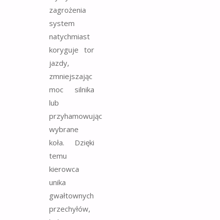
zagrożenia
system
natychmiast
koryguje tor
jazdy,
zmniejszając
moc silnika
lub
przyhamowując
wybrane
koła. Dzięki
temu
kierowca
unika
gwałtownych
przechyłów,