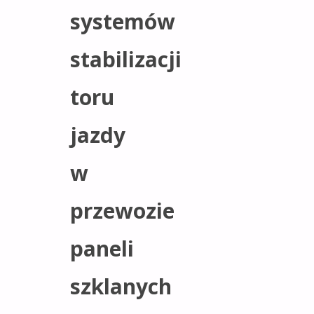
systemów
stabilizacji
toru
jazdy
w
przewozie
paneli
szklanych