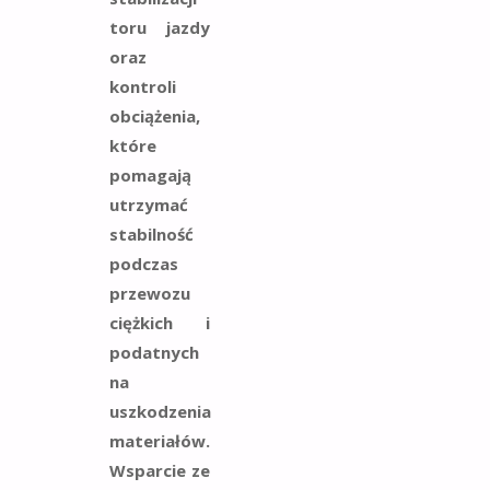
toru jazdy
oraz
kontroli
obciążenia,
które
pomagają
utrzymać
stabilność
podczas
przewozu
ciężkich i
podatnych
na
uszkodzenia
materiałów.
Wsparcie ze