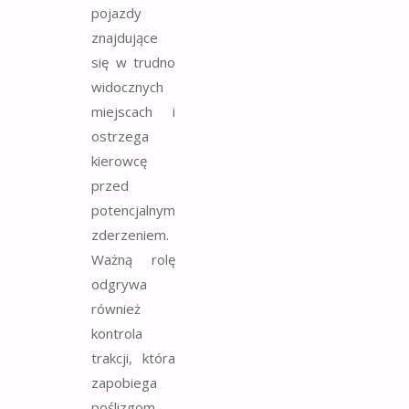
pojazdy
znajdujące
się w trudno
widocznych
miejscach i
ostrzega
kierowcę
przed
potencjalnym
zderzeniem.
Ważną rolę
odgrywa
również
kontrola
trakcji, która
zapobiega
poślizgom