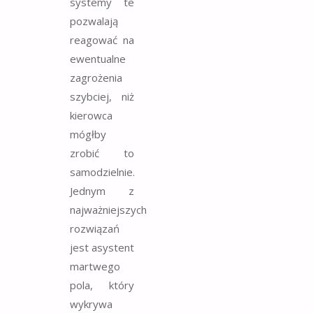
systemy te
pozwalają
reagować na
ewentualne
zagrożenia
szybciej, niż
kierowca
mógłby
zrobić to
samodzielnie.
Jednym z
najważniejszych
rozwiązań
jest asystent
martwego
pola, który
wykrywa