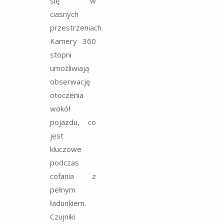
się w
ciasnych
przestrzeniach.
Kamery 360
stopni
umożliwiają
obserwację
otoczenia
wokół
pojazdu, co
jest
kluczowe
podczas
cofania z
pełnym
ładunkiem.
Czujniki