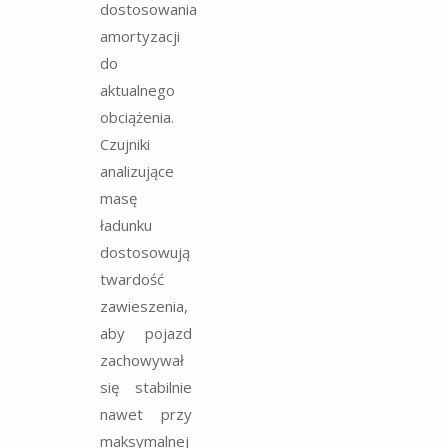
dostosowania
amortyzacji
do
aktualnego
obciążenia.
Czujniki
analizujące
masę
ładunku
dostosowują
twardość
zawieszenia,
aby pojazd
zachowywał
się stabilnie
nawet przy
maksymalnej