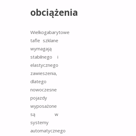
obciążenia
Wielkogabarytowe
tafle szklane
wymagają
stabilnego i
elastycznego
zawieszenia,
dlatego
nowoczesne
pojazdy
wyposażone
są w
systemy
automatycznego