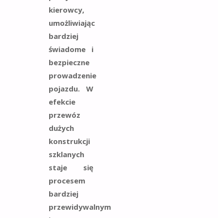
kierowcy,
umożliwiając
bardziej
świadome i
bezpieczne
prowadzenie
pojazdu. W
efekcie
przewóz
dużych
konstrukcji
szklanych
staje się
procesem
bardziej
przewidywalnym