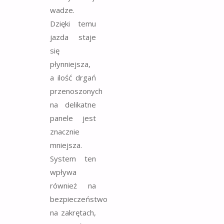
wadze.
Dzięki temu
jazda staje
się
płynniejsza,
a ilość drgań
przenoszonych
na delikatne
panele jest
znacznie
mniejsza.
System ten
wpływa
również na
bezpieczeństwo
na zakrętach,