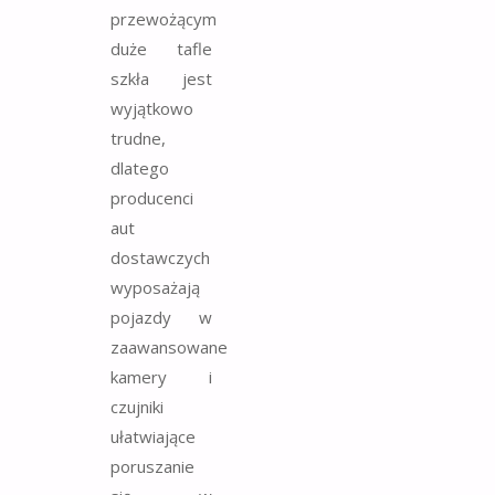
przewożącym
duże tafle
szkła jest
wyjątkowo
trudne,
dlatego
producenci
aut
dostawczych
wyposażają
pojazdy w
zaawansowane
kamery i
czujniki
ułatwiające
poruszanie